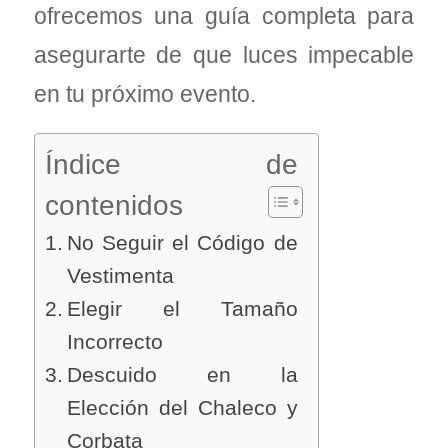
ofrecemos una guía completa para
asegurarte de que luces impecable
en tu próximo evento.
Índice de
contenidos
No Seguir el Código de
Vestimenta
Elegir el Tamaño
Incorrecto
Descuido en la
Elección del Chaleco y
Corbata