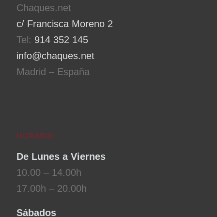
Chaques.net
c/ Francisca Moreno 2
Tel:
914 352 145
info@chaques.net
Madrid – España
HORARIO
De Lunes a Viernes
10.00 – 14.00h
17.00h – 20.00h
Sábados