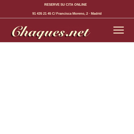
RESERVE SU CITA ONLINE
91 435 21 45
C/ Francisca Moreno, 2 · Madrid
VER VÍDEO